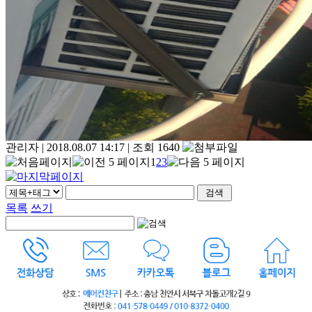
관리자
|
2018.08.07 14:17
|
조회 1640
1
2
3
목록
쓰기